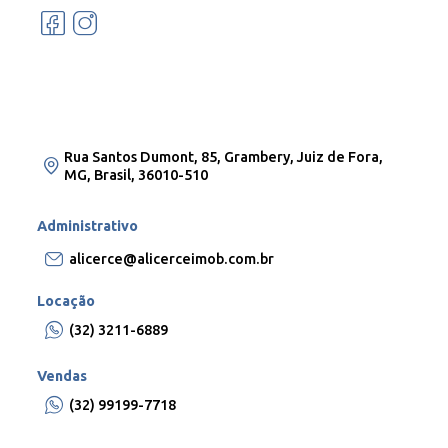
Rua Santos Dumont, 85, Grambery, Juiz de Fora,
MG, Brasil, 36010-510
Administrativo
alicerce@alicerceimob.com.br
Locação
(32) 3211-6889
Vendas
(32) 99199-7718