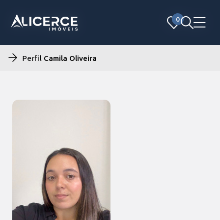
0
0
Perfil
Camila Oliveira