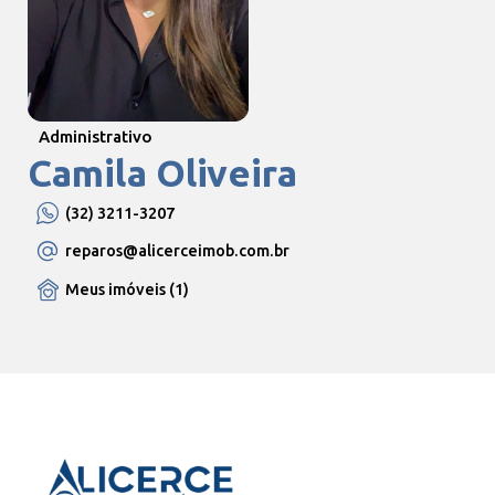
Administrativo
Camila Oliveira
(32) 3211-3207
reparos
@alicerceimob.com.br
Meus imóveis (1)