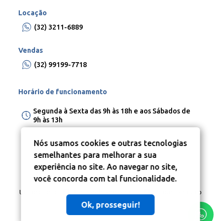
Locação
(32) 3211-6889
Vendas
(32) 99199-7718
Horário de funcionamento
Segunda à Sexta das 9h às 18h e aos Sábados de
9h às 13h
Nós usamos cookies e outras tecnologias
semelhantes para melhorar a sua
experiência no site. Ao navegar no site,
você concorda com tal funcionalidade.
Um projeto
Inovandoweb.com
+
Robustcrm.io
Ok, prosseguir!