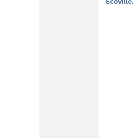
Ecoville.