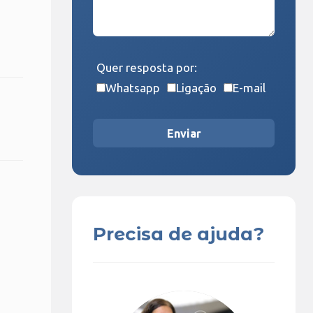
Quer resposta por:
Whatsapp
Ligação
E-mail
Enviar
Precisa de ajuda?