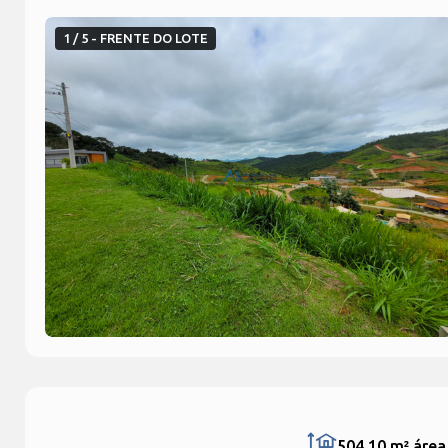
1 / 5 - FRENTE DO LOTE
504,10 m²
área