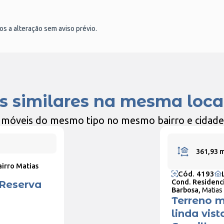
tos a alteração sem aviso prévio.
s similares na mesma loca
Imóveis do mesmo tipo no mesmo bairro e cidade
361,93 
airro Matias
Cód. 4193
Cond. Residenci
 Reserva
Barbosa,
Matias
Terreno 
linda vis