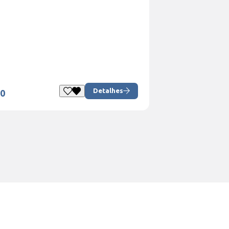
Detalhes
00