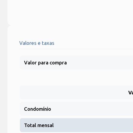
Valores e taxas
Valor para compra
V
Condomínio
Total mensal