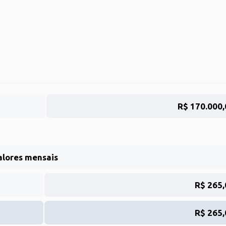
R$ 170.000,
alores mensais
R$ 265,
R$ 265,