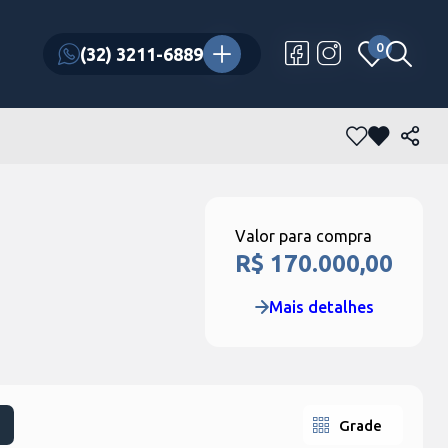
0
0
(32) 3211-6889
(32) 3211-6889
Valor para compra
R$ 170.000,00
Mais detalhes
Grade