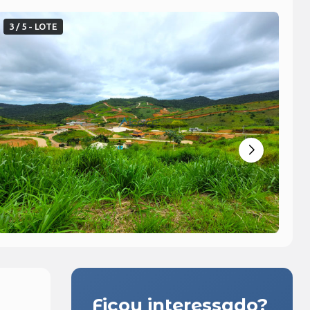
3 / 5 - LOTE
4 
Ficou interessado?