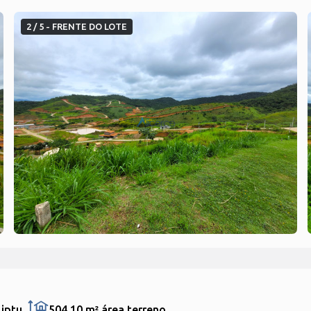
2 / 5 - FRENTE DO LOTE
 iptu
504,10 m²
área terreno