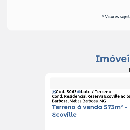
* Valores sujei
Imóvei
Cód. 5063
Lote / Terreno
Cond. Residencial Reserva Ecoville no b
Barbosa,
Matias Barbosa, MG
Terreno à venda 573m² -
Ecoville