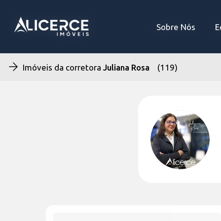
Sobre Nós
Sobre Nós
E
E
Imóveis da corretora
Juliana Rosa
(119)