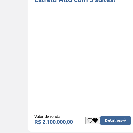
Estrela Alta com 3 suítes!
Valor de venda
Detalhes
R$ 2.100.000,00