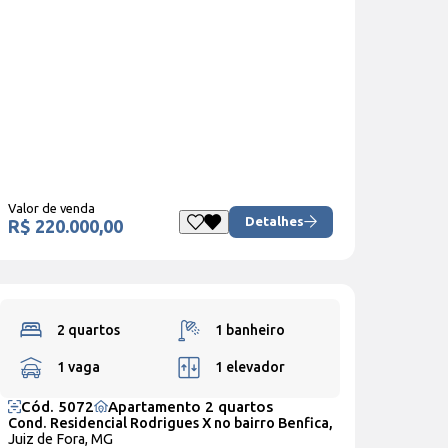
Valor de venda
Detalhes
R$ 220.000,00
2 quartos
1 banheiro
1 vaga
1 elevador
Cód. 5072
Apartamento 2 quartos
Cond. Residencial Rodrigues X no bairro Benfica,
Juiz de Fora, MG