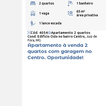
2 quartos
1 banheiro
65 m²
1 vaga
área privativa
1 lance escada
Cód. 4054
Apartamento 2 quartos
Cond. Edifício Oslo no bairro Centro,
Juiz de
Fora, MG
Apartamento à venda 2
quartos com garagem no
Centro. Oportunidade!