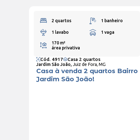
2 quartos
1 banheiro
1 lavabo
1 vaga
170 m²
área privativa
Cód. 4917
Casa 2 quartos
Jardim São João,
Juiz de Fora, MG
Casa à venda 2 quartos Bairro
Jardim São João!