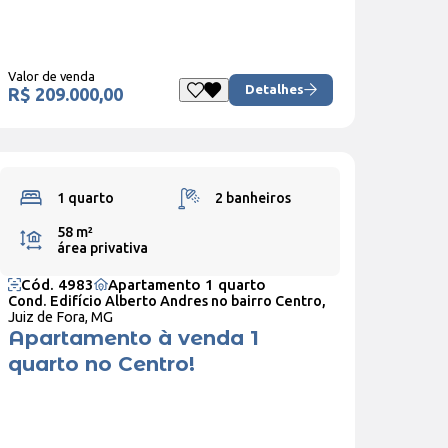
Valor de venda
Detalhes
R$ 209.000,00
1 quarto
2 banheiros
58 m²
área privativa
Cód. 4983
Apartamento 1 quarto
Cond. Edifício Alberto Andres no bairro Centro,
Juiz de Fora, MG
Apartamento à venda 1
quarto no Centro!