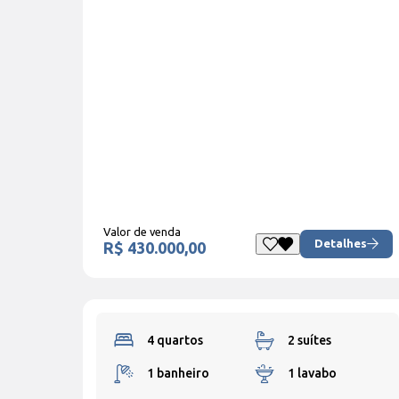
Valor de venda
Detalhes
R$ 430.000,00
4 quartos
2 suítes
1 banheiro
1 lavabo