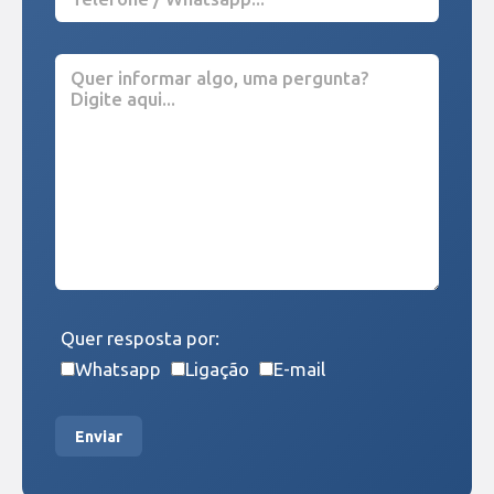
Quer resposta por:
Whatsapp
Ligação
E-mail
Enviar