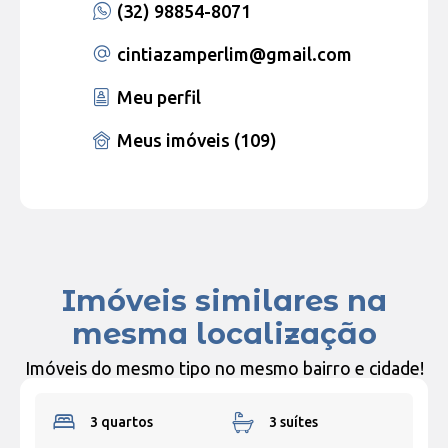
(32) 98854-8071
cintiazamperlim
@gmail.com
Meu perfil
Meus imóveis (109)
Imóveis similares na
mesma localização
Imóveis do mesmo tipo no mesmo bairro e cidade!
3 quartos
3 suítes