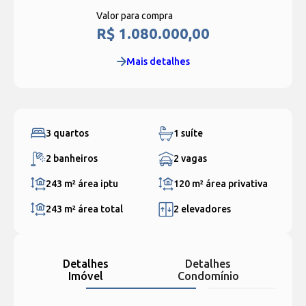
Valor para compra
R$ 1.080.000,00
Mais detalhes
3 quartos
1 suíte
2 banheiros
2 vagas
243 m²
área iptu
120 m²
área privativa
243 m²
área total
2 elevadores
Detalhes
Detalhes
Imóvel
Condomínio