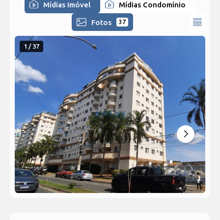
Mídias Imóvel
Mídias Condomínio
Fotos
37
1 / 37