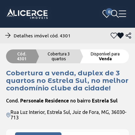
0
0
Detalhes imóvel cód. 4301
Cód.
Cobertura 3
Disponível para
4301
quartos
Venda
Cobertura a venda, duplex de 3
quartos no Estrela Sul, no melhor
condomínio clube da cidade!
Cond.
Personale Residence
no bairro
Estrela Sul
Rua Luz Interior, Estrela Sul, Juiz de Fora, MG, 36030-
713