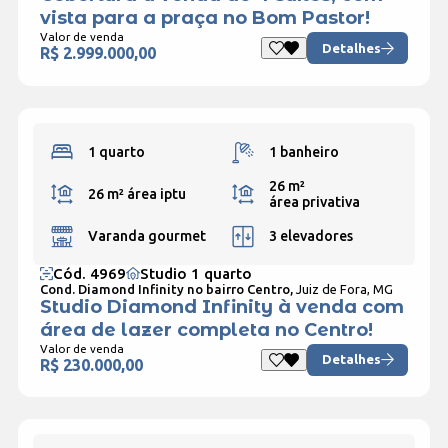
vista para a praça no Bom Pastor!
Valor de venda
Detalhes
R$ 2.999.000,00
1 quarto
1 banheiro
26 m²
26 m²
área iptu
área privativa
Varanda gourmet
3 elevadores
Cód. 4969
Studio 1 quarto
Cond. Diamond Infinity no bairro Centro,
Juiz de Fora, MG
Studio Diamond Infinity à venda com
área de lazer completa no Centro!
Valor de venda
Detalhes
R$ 230.000,00