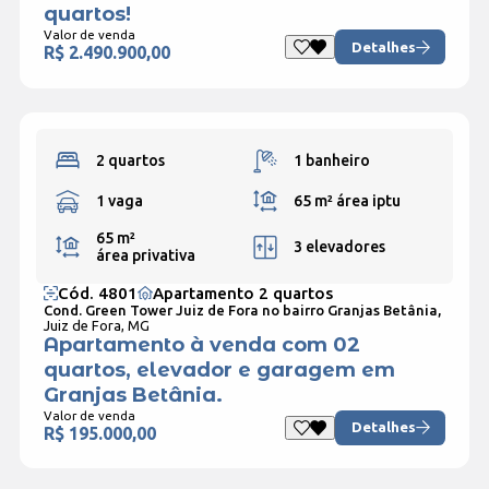
quartos!
Valor de venda
Detalhes
R$ 2.490.900,00
2 quartos
1 banheiro
1 vaga
65 m²
área iptu
65 m²
3 elevadores
área privativa
Cód. 4801
Apartamento 2 quartos
Cond. Green Tower Juiz de Fora no bairro Granjas Betânia,
Juiz de Fora, MG
Apartamento à venda com 02
quartos, elevador e garagem em
Granjas Betânia.
Valor de venda
Detalhes
R$ 195.000,00