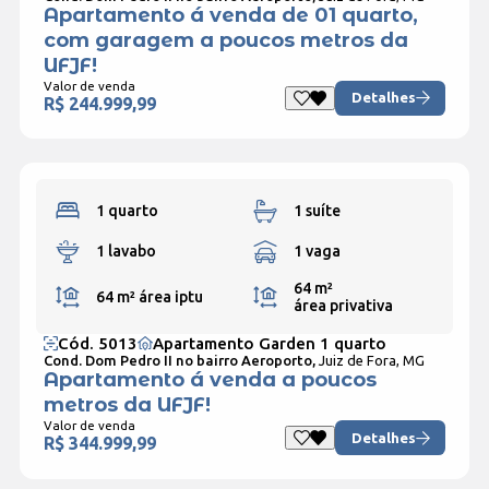
Apartamento á venda de 01 quarto,
com garagem a poucos metros da
UFJF!
Valor de venda
Detalhes
R$ 244.999,99
1 quarto
1 suíte
1 lavabo
1 vaga
64 m²
64 m²
área iptu
área privativa
Cód. 5013
Apartamento Garden 1 quarto
Cond. Dom Pedro II no bairro Aeroporto,
Juiz de Fora, MG
Apartamento á venda a poucos
metros da UFJF!
Valor de venda
Detalhes
R$ 344.999,99