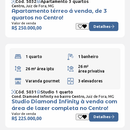
Cód. 5032
Apartamento 3 quartos
Centro,
Juiz de Fora, MG
Apartamento térreo á venda, de 3
quartos no Centro!
Valor de venda
Detalhes
R$ 250.000,00
1 quarto
1 banheiro
26 m²
26 m²
área iptu
área privativa
Varanda gourmet
3 elevadores
Cód. 5031
Studio 1 quarto
Cond. Diamond Infinity no bairro Centro,
Juiz de Fora, MG
Studio Diamond Infinity à venda com
área de lazer completa no Centro!
Valor de venda
Detalhes
R$ 225.000,00