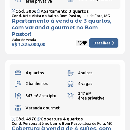
área privativa
Cód. 5006
Apartamento 3 quartos
Cond. Arte Vista no bairro Bom Pastor,
Juiz de Fora, MG
Apartamento á venda de 3 quartos,
com varanda gourmet no Bom
Pastor!
Valor de venda
Detalhes
R$ 1.225.000,00
4 quartos
4 suítes
2 banheiros
4 vagas
347 m²
347 m²
área iptu
área privativa
Varanda gourmet
Cód. 4978
Cobertura 4 quartos
Cond. Personalité no bairro Bom Pastor,
Juiz de Fora, MG
Cobertura à venda de 4 suítes, com