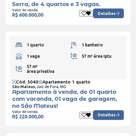
Serra, de 4 quartos e 3 vagas.
Valor de venda
Detalhes
R$ 600.000,00
1 quarto
1 banheiro
1 vaga
57 m²
área iptu
57 m²
área privativa
Cód. 5040
Apartamento 1 quarto
São Mateus,
Juiz de Fora, MG
Apartamento à venda, de 01 quarto
com varanda, 01 vaga de garagem,
no São Mateus!
Valor de venda
Detalhes
R$ 220.000,00