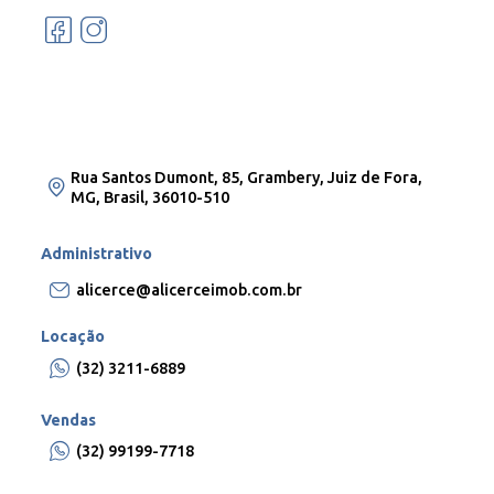
Rua Santos Dumont, 85, Grambery, Juiz de Fora,
MG, Brasil, 36010-510
Administrativo
alicerce@alicerceimob.com.br
Locação
(32) 3211-6889
Vendas
(32) 99199-7718