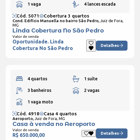
1 vaga
4 lances escada
Cód. 5071
Cobertura 3 quartos
Cond. Edifício Manuella no bairro São Pedro,
Juiz de Fora,
MG
Linda Cobertura No São Pedro
Valor de venda
Oportunidade. Linda
Detalhes
Cobertura No São Pedro
4 quartos
1 suíte
3 banheiros
2 vagas
1 vaga moto
Cód. 4918
Casa 4 quartos
Aeroporto,
Juiz de Fora, MG
Casa à venda no Aeroporto
Valor de venda
Detalhes
R$ 650.000,00