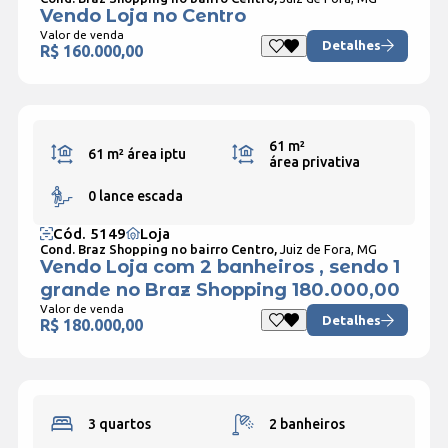
Vendo Loja no Centro
Valor de venda
Detalhes
R$ 160.000,00
61 m²
61 m²
área iptu
área privativa
0 lance escada
Cód. 5149
Loja
Cond. Braz Shopping no bairro Centro,
Juiz de Fora, MG
Vendo Loja com 2 banheiros , sendo 1
grande no Braz Shopping 180.000,00
Valor de venda
Detalhes
R$ 180.000,00
3 quartos
2 banheiros