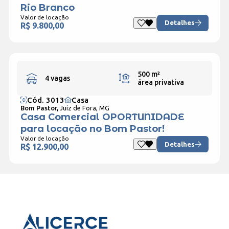
Rio Branco
Valor de locação
Detalhes
R$ 9.800,00
500 m²
4 vagas
área privativa
Cód. 3013
Casa
Bom Pastor,
Juiz de Fora, MG
Casa Comercial OPORTUNIDADE
para locação no Bom Pastor!
Valor de locação
Detalhes
R$ 12.900,00