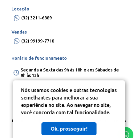
Locação
(32) 3211-6889
Vendas
(32) 99199-7718
Horário de funcionamento
Segunda à Sexta das 9h às 18h e aos Sábados de
9h às 13h
Nós usamos cookies e outras tecnologias
semelhantes para melhorar a sua
experiência no site. Ao navegar no site,
você concorda com tal funcionalidade.
Um projeto
Inovandoweb.com
+
Robustcrm.io
Ok, prosseguir!