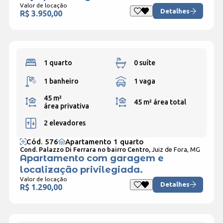
Valor de locação
Detalhes
R$ 3.950,00
1 quarto
0 suíte
1 banheiro
1 vaga
45 m²
45 m²
área total
área privativa
2 elevadores
Cód. 576
Apartamento 1 quarto
Cond. Palazzo Di Ferrara no bairro Centro,
Juiz de Fora, MG
Apartamento com garagem e
localização privilegiada.
Valor de locação
Detalhes
R$ 1.290,00