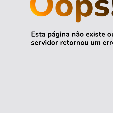
Oops
Esta página não existe o
servidor retornou um err