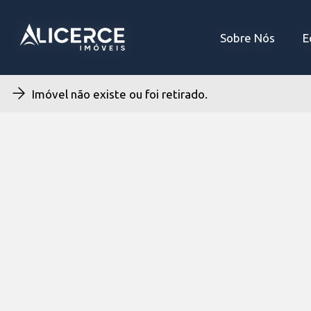
Sobre Nós
Sobre Nós
E
E
Imóvel não existe ou foi retirado.