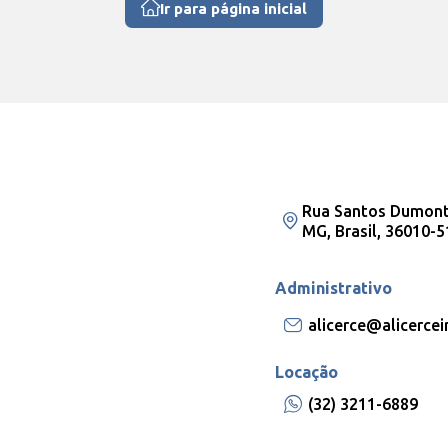
Ir para página inicial
Rua Santos Dumont,
MG, Brasil, 36010-5
Administrativo
alicerce@alicerce
Locação
(32) 3211-6889