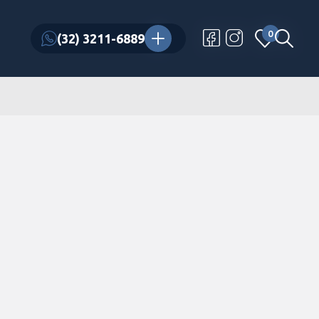
0
0
(32) 3211-6889
(32) 3211-6889