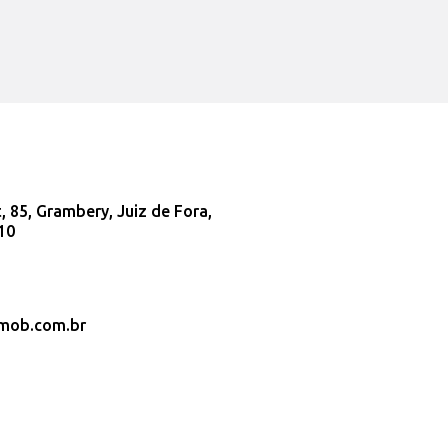
 85, Grambery, Juiz de Fora,
10
imob.com.br