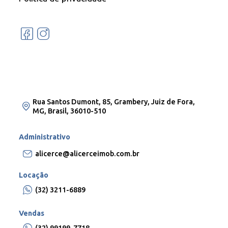
Rua Santos Dumont, 85, Grambery, Juiz de Fora,
MG, Brasil, 36010-510
Administrativo
alicerce@alicerceimob.com.br
Locação
(32) 3211-6889
Vendas