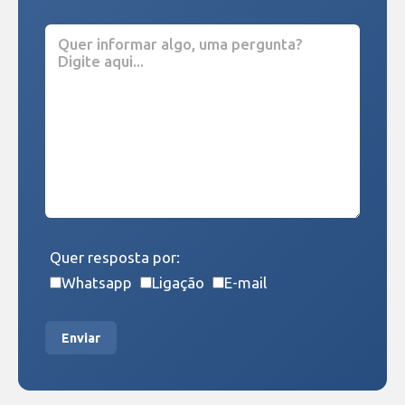
Quer resposta por:
Whatsapp
Ligação
E-mail
Enviar