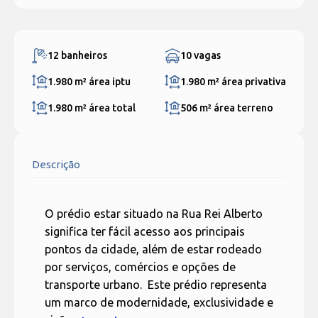
12 banheiros
10 vagas
1.980 m²
área iptu
1.980 m²
área privativa
1.980 m²
área total
506 m²
área terreno
Descrição
O prédio estar situado na Rua Rei Alberto
significa ter fácil acesso aos principais
pontos da cidade, além de estar rodeado
por serviços, comércios e opções de
transporte urbano. Este prédio representa
um marco de modernidade, exclusividade e