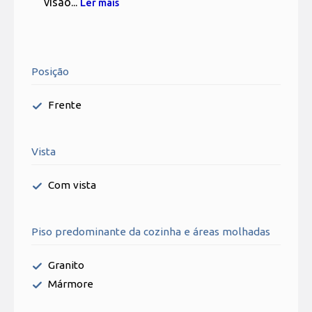
visão...
Ler mais
Posição
Frente
Vista
Com vista
Piso predominante da cozinha e áreas molhadas
Granito
Mármore