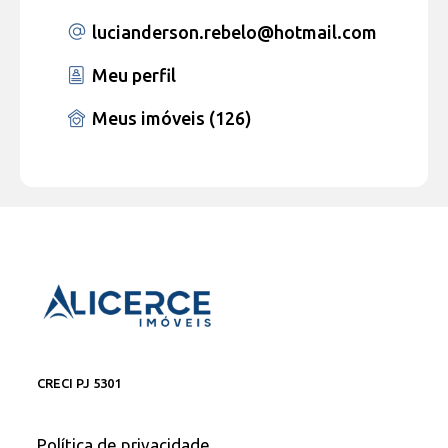
lucianderson.rebelo
@hotmail.com
Meu perfil
Meus imóveis (126)
CRECI PJ 5301
Política de privacidade