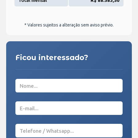
Total mensal
R$ 88.583,50
* Valores sujeitos a alteração sem aviso prévio.
Ficou interessado?