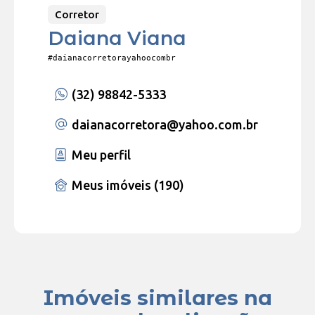
Corretor
Daiana Viana
#daianacorretorayahoocombr
(32) 98842-5333
daianacorretora
@yahoo.com.br
Meu perfil
Meus imóveis (190)
Imóveis similares na