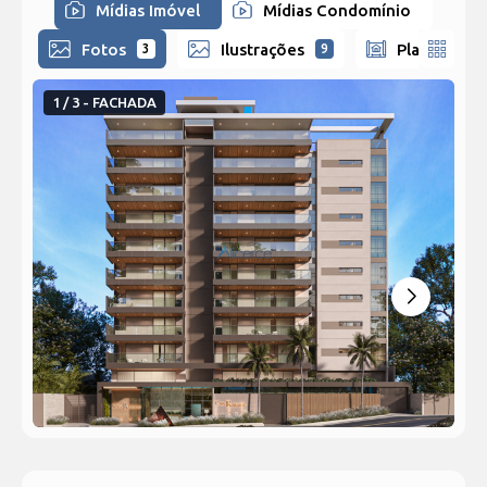
Mídias Imóvel
Mídias Condomínio
Fotos
Ilustrações
Plantas
3
9
5
1 / 3 - FACHADA