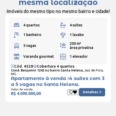
mesma localização
Imóveis do mesmo tipo no mesmo bairro e cidade!
4 quartos
4 suítes
1 banheiro
1 lavabo
200 m²
5 vagas
área privativa
Varanda gourmet
1 elevador
Cód. 4528
Cobertura 4 quartos
Cond. Benjamin 1242 no bairro Santa Helena,
Juiz de Fora,
MG
Apartamento à venda :4 suítes com 3
a 5 vagas no Santa Helena.
Valor de venda
Detalhes
R$ 4.090.000,00