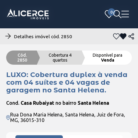
0
0
Detalhes imóvel cód. 2850
Cód.
Cobertura 4
Disponível para
2850
quartos
Venda
LUXO: Cobertura duplex à venda
com 04 suítes e 04 vagas de
garagem no Santa Helena.
Cond.
Casa Rubaiyat
no bairro
Santa Helena
Rua Dona Maria Helena, Santa Helena, Juiz de Fora,
MG, 36015-310