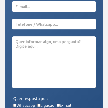
Quer resposta por:
Whatsapp
Ligação
E-mail