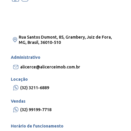
Rua Santos Dumont, 85, Grambery, Juiz de Fora,
MG, Brasil, 36010-510
Administrativo
alicerce@alicerceimob.com.br
Locação
(32) 3211-6889
Vendas
(32) 99199-7718
Horário de funcionamento