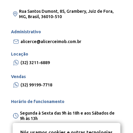
Rua Santos Dumont, 85, Grambery, Juiz de Fora,
MG, Brasil, 36010-510
Administrativo
alicerce@alicerceimob.com.br
Locação
(32) 3211-6889
Vendas
(32) 99199-7718
Horário de funcionamento
Segunda à Sexta das 9h às 18h e aos Sábados de
9h às 13h
Nós usamos cookies e outras tecnologias