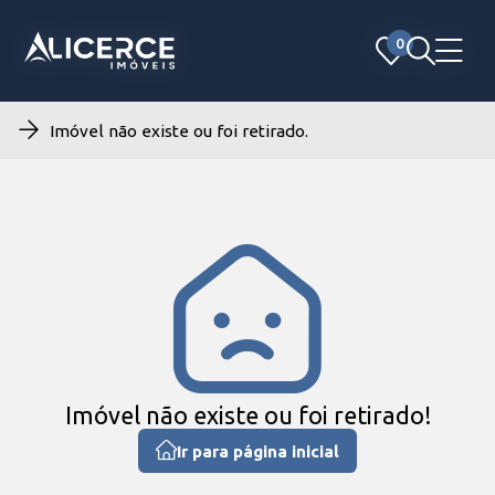
0
0
Imóvel não existe ou foi retirado.
Imóvel não existe ou foi retirado!
Ir para página inicial