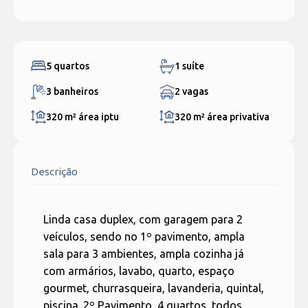
5 quartos
1 suíte
3 banheiros
2 vagas
320 m²
área iptu
320 m²
área privativa
Descrição
Linda casa duplex, com garagem para 2
veículos, sendo no 1º pavimento, ampla
sala para 3 ambientes, ampla cozinha já
com armários, lavabo, quarto, espaço
gourmet, churrasqueira, lavanderia, quintal,
piscina. 2º Pavimento, 4 quartos, todos