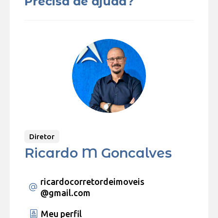
Precisa de ajuda?
Diretor
Ricardo M Goncalves
ricardocorretordeimoveis
@gmail.com
Meu perfil