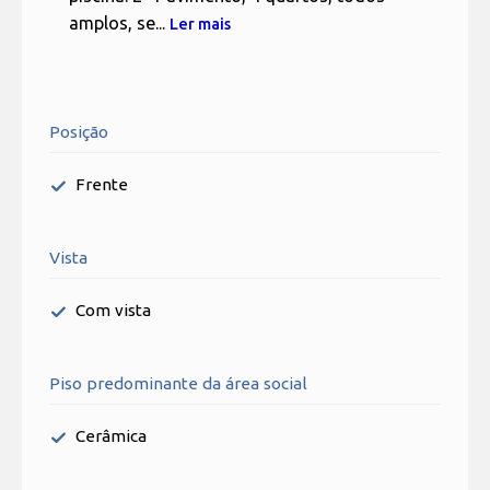
amplos, se...
Ler mais
Posição
Frente
Vista
Com vista
Piso predominante da área social
Cerâmica