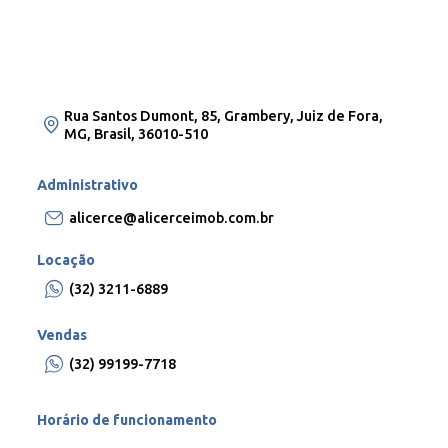
Rua Santos Dumont, 85, Grambery, Juiz de Fora,
MG, Brasil, 36010-510
Administrativo
alicerce@alicerceimob.com.br
Locação
(32) 3211-6889
Vendas
(32) 99199-7718
Horário de funcionamento