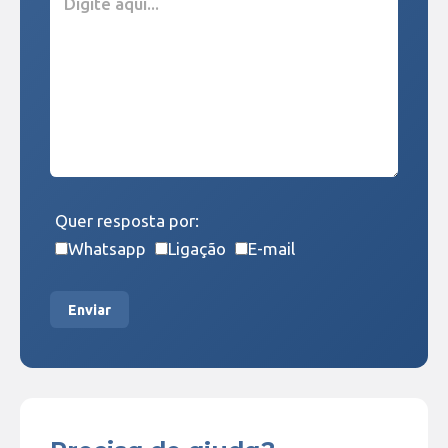
Quer resposta por:
Whatsapp
Ligação
E-mail
Enviar