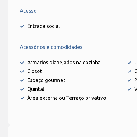
Acesso
Entrada social
Acessórios e comodidades
Armários planejados na cozinha
C
Closet
C
Espaço gourmet
P
Quintal
V
Área externa ou Terraço privativo