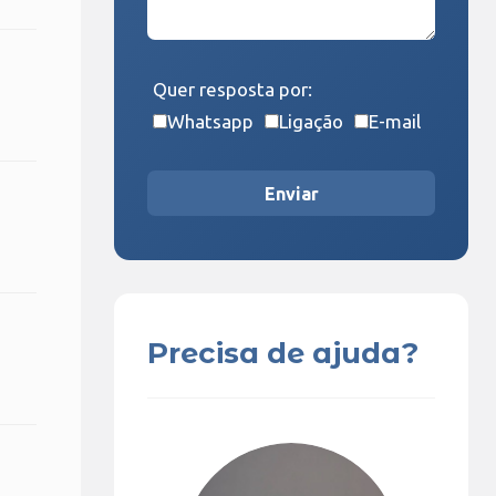
Quer resposta por:
Whatsapp
Ligação
E-mail
Enviar
Precisa de ajuda?