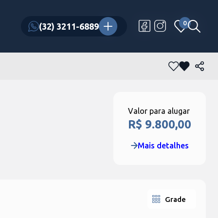
0
0
(32) 3211-6889
(32) 3211-6889
Valor para alugar
R$ 9.800,00
Mais detalhes
Grade