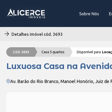
Sobre Nós
Sobre Nós
E
E
Detalhes imóvel cód. 3693
Cód. 3693
Casa 5 quartos
Disponível para
Loca
Luxuosa Casa na Avenid
Av. Barão do Rio Branco, Manoel Honório, Juiz de