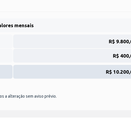
alores mensais
R$ 9.800
R$ 400,
R$ 10.200,
tos a alteração sem aviso prévio.