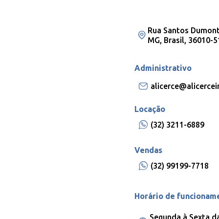
Rua Santos Dumont,
MG, Brasil, 36010-5
Administrativo
alicerce@alicerce
Locação
(32) 3211-6889
Vendas
(32) 99199-7718
Horário de funcionam
Segunda à Sexta d