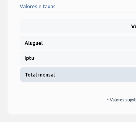
Valores e taxas
V
Aluguel
Iptu
Total mensal
* Valores sujei