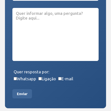
Quer resposta por:
Whatsapp
Ligação
E-mail
Enviar