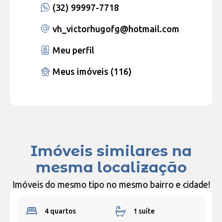
(32) 99997-7718
vh_victorhugofg
@hotmail.com
Meu perfil
Meus imóveis (116)
Imóveis similares na
mesma localização
Imóveis do mesmo tipo no mesmo bairro e cidade!
4 quartos
1 suíte