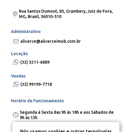
Rua Santos Dumont, 85, Grambery, Juiz de Fora,
MG, Brasil, 36010-510
Administrativo
alicerce@alicerceimob.com.br
Locação
(32) 3211-6889
Vendas
(32) 99199-7718
Horário de funcionamento
Segunda à Sexta das 9h às 18h e aos Sábados de
9h às 13h
Nós usamos cookies e outras tecnologias