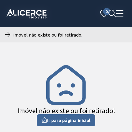
0
0
Imóvel não existe ou foi retirado.
Imóvel não existe ou foi retirado!
Ir para página inicial