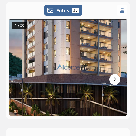
Fotos
30
1 / 30