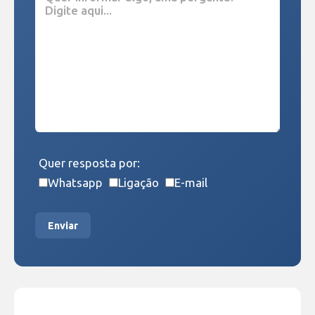
Quer resposta por:
Whatsapp
Ligação
E-mail
Enviar