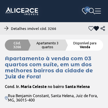
0
0
Detalhes imóvel cód. 3266
Cód.
Apartamento 3
Disponível para
3266
quartos
Venda
Apartamento à venda com 03
quartos com suíte, em um dos
melhores bairros da cidade de
Juiz de Fora!
Cond.
Ir. Maria Celeste
no bairro
Santa Helena
Rua Benjamin Constant, Santa Helena, Juiz de Fora,
MG, 36015-400