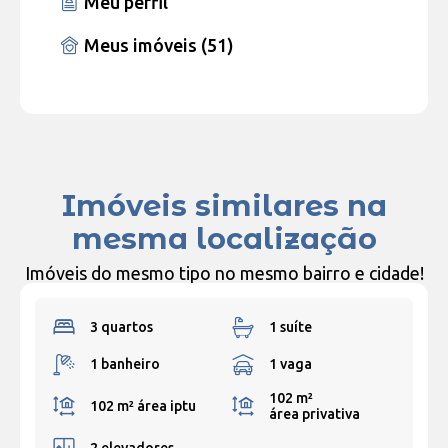
Meu perfil
Meus imóveis (51)
Imóveis similares na
mesma localização
Imóveis do mesmo tipo no mesmo bairro e cidade!
3 quartos
1 suíte
1 banheiro
1 vaga
102 m²
102 m²
área iptu
área privativa
2 elevadores