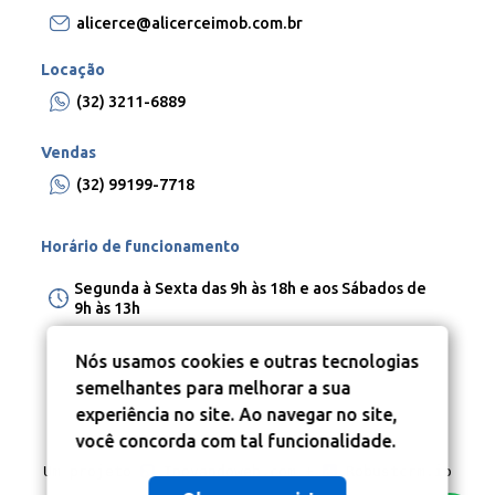
alicerce@alicerceimob.com.br
Locação
(32) 3211-6889
Vendas
(32) 99199-7718
Horário de funcionamento
Segunda à Sexta das 9h às 18h e aos Sábados de
9h às 13h
Nós usamos cookies e outras tecnologias
semelhantes para melhorar a sua
experiência no site. Ao navegar no site,
você concorda com tal funcionalidade.
Um projeto
Inovandoweb.com
+
Robustcrm.io