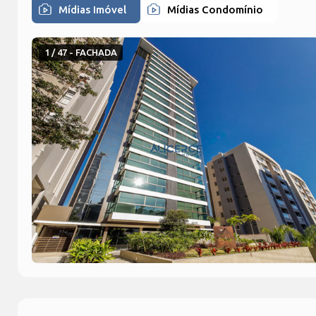
Mídias Imóvel
Mídias Condomínio
1 / 47 - FACHADA