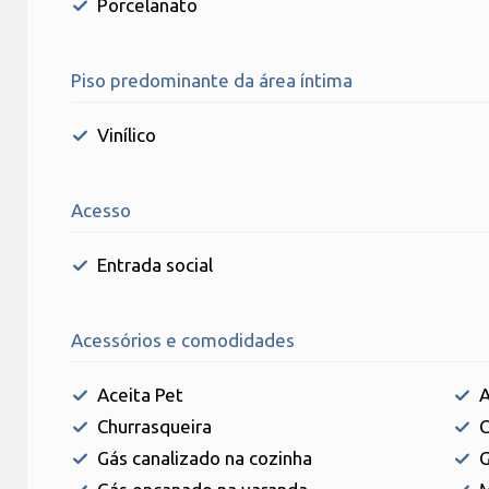
Porcelanato
Piso predominante da área íntima
Vinílico
Acesso
Entrada social
Acessórios e comodidades
Aceita Pet
A
Churrasqueira
C
Gás canalizado na cozinha
G