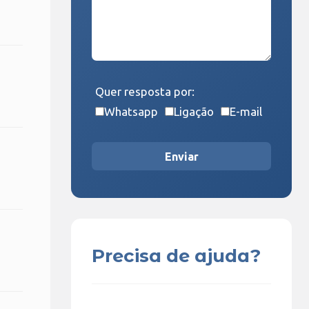
Quer resposta por:
Whatsapp
Ligação
E-mail
Enviar
Precisa de ajuda?