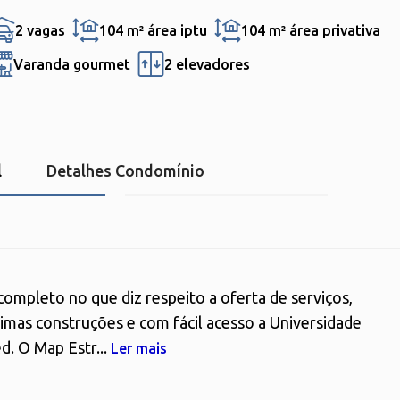
2 vagas
104 m²
área iptu
104 m²
área privativa
Varanda gourmet
2 elevadores
l
Detalhes Condomínio
ompleto no que diz respeito a oferta de serviços,
imas construções e com fácil acesso a Universidade
d. O Map Estr...
Ler mais