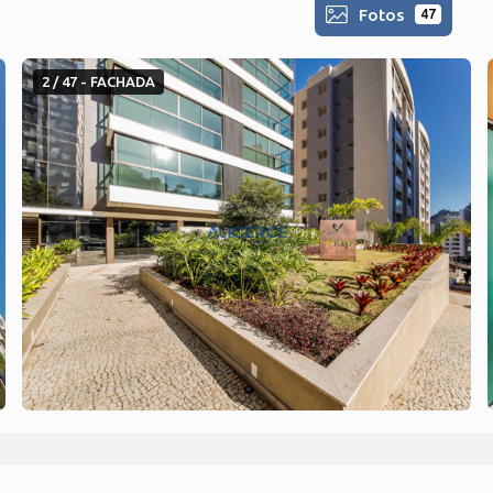
Fotos
47
2 / 47 - FACHADA