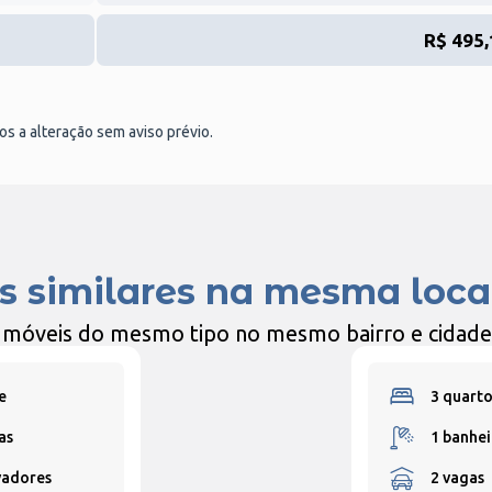
R$ 495,
tos a alteração sem aviso prévio.
s similares na mesma loca
Imóveis do mesmo tipo no mesmo bairro e cidade
e
3 quarto
as
1 banhei
vadores
2 vagas