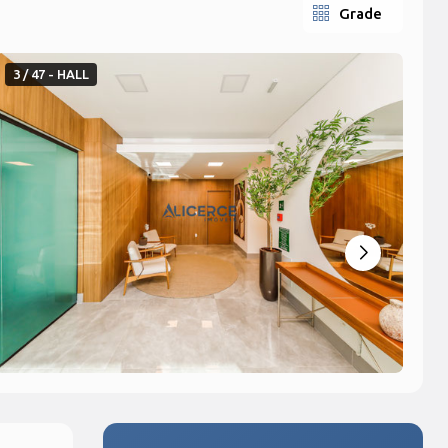
Grade
3 / 47 - HALL
4