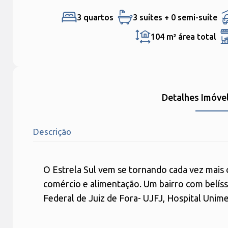
3 quartos
3 suítes + 0 semi-suíte
104 m²
área total
Detalhes Imóve
Descrição
O Estrela Sul vem se tornando cada vez mais c
comércio e alimentação. Um bairro com belíss
Federal de Juiz de Fora- UJFJ, Hospital Unime