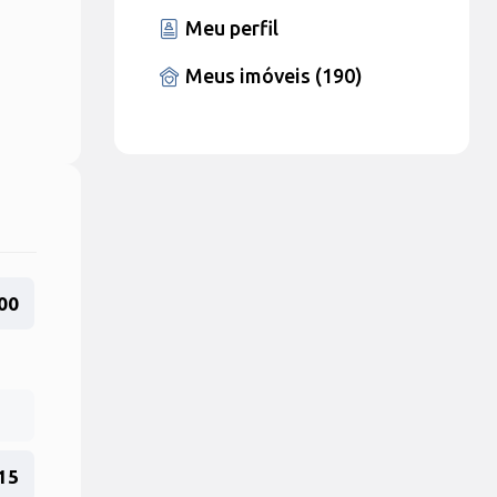
Meu perfil
Meus imóveis (190)
00
15