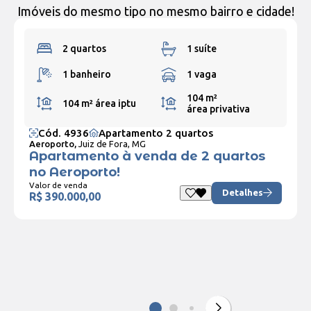
Imóveis do mesmo tipo no mesmo bairro e cidade!
2 quartos
1 suíte
1 banheiro
1 vaga
104 m²
104 m²
área iptu
área privativa
Cód. 4936
Apartamento 2 quartos
Aeroporto,
Juiz de Fora, MG
Apartamento à venda de 2 quartos
no Aeroporto!
Valor de venda
Detalhes
R$ 390.000,00