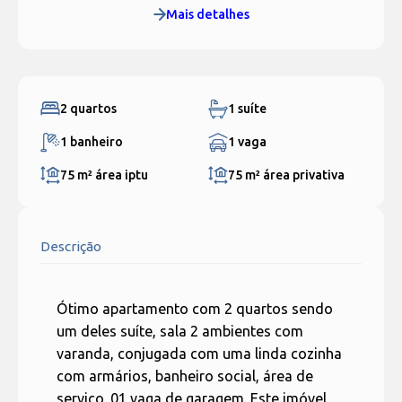
Mais detalhes
2 quartos
1 suíte
1 banheiro
1 vaga
75 m²
área iptu
75 m²
área privativa
Descrição
Ótimo apartamento com 2 quartos sendo
um deles suíte, sala 2 ambientes com
varanda, conjugada com uma linda cozinha
com armários, banheiro social, área de
serviço. 01 vaga de garagem. Este imóvel