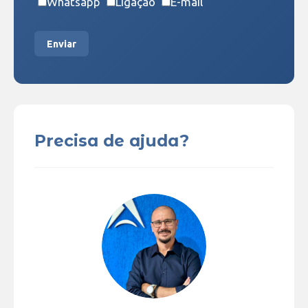
Whatsapp
Ligação
E-mail
Enviar
Precisa de ajuda?