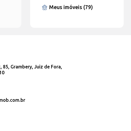
Meus imóveis (79)
 85, Grambery, Juiz de Fora,
10
imob.com.br