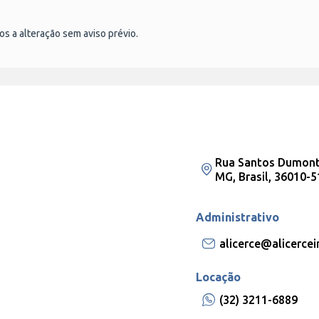
tos a alteração sem aviso prévio.
Rua Santos Dumont,
MG, Brasil, 36010-5
Administrativo
alicerce@alicerce
Locação
(32) 3211-6889