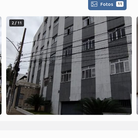
Fotos
11
2 / 11