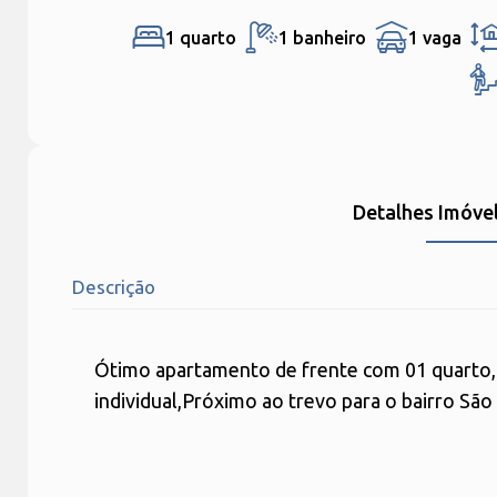
1 quarto
1 banheiro
1 vaga
Detalhes Imóve
Descrição
Ótimo apartamento de frente com 01 quarto, s
individual,Próximo ao trevo para o bairro Sã