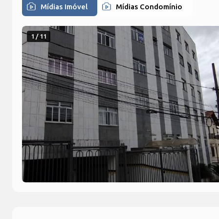
Mídias Imóvel
Mídias Condomínio
1 / 11