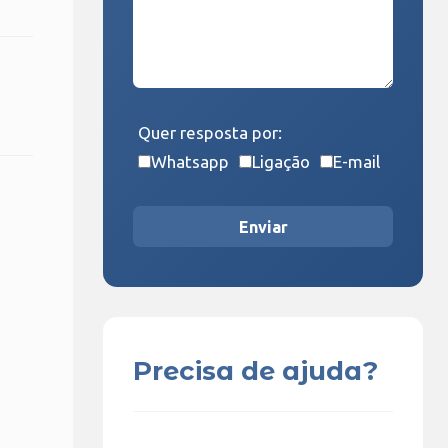
Quer resposta por:
Whatsapp
Ligação
E-mail
Enviar
Precisa de ajuda?