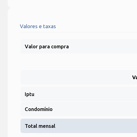
Valores e taxas
Valor para compra
V
Iptu
Condomínio
Total mensal