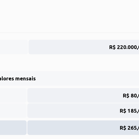
R$ 220.000,
alores mensais
R$ 80,
R$ 185,
R$ 265,