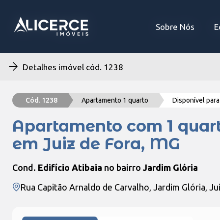
Sobre Nós
Sobre Nós
E
E
Detalhes imóvel cód. 1238
Cód. 1238
Apartamento 1 quarto
Disponível par
Apartamento com 1 quart
em Juiz de Fora, MG
Cond.
Edifício Atibaia
no bairro
Jardim Glória
Rua Capitão Arnaldo de Carvalho, Jardim Glória, J