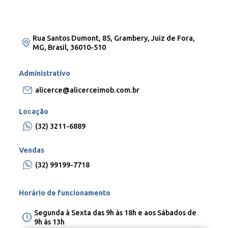
Rua Santos Dumont, 85, Grambery, Juiz de Fora,
MG, Brasil, 36010-510
Administrativo
alicerce@alicerceimob.com.br
Locação
(32) 3211-6889
Vendas
(32) 99199-7718
Horário de funcionamento
Segunda à Sexta das 9h às 18h e aos Sábados de
9h às 13h