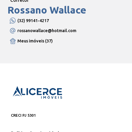
Corretor
Rossano Wallace
(32) 99141-4217
rossanowallace
@hotmail.com
Meus imóveis (37)
CRECI PJ 5301