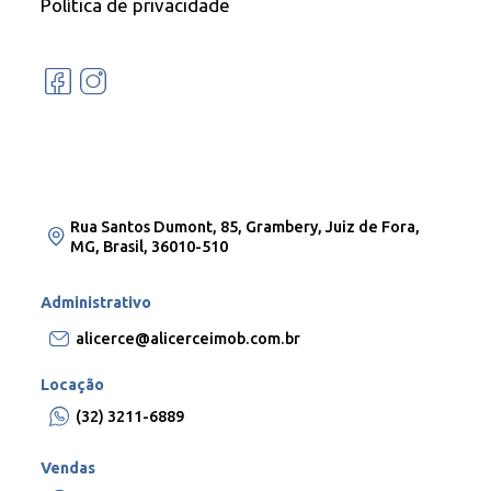
Política de privacidade
Rua Santos Dumont, 85, Grambery, Juiz de Fora,
MG, Brasil, 36010-510
Administrativo
alicerce@alicerceimob.com.br
Locação
(32) 3211-6889
Vendas