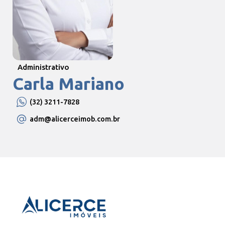
Administrativo
Carla Mariano
(32) 3211-7828
adm
@alicerceimob.com.br