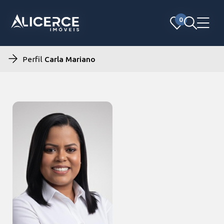
0
0
Perfil
Carla Mariano