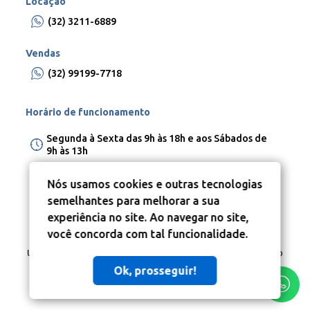
Locação
(32) 3211-6889
Vendas
(32) 99199-7718
Horário de funcionamento
Segunda à Sexta das 9h às 18h e aos Sábados de
9h às 13h
Nós usamos cookies e outras tecnologias
semelhantes para melhorar a sua
experiência no site. Ao navegar no site,
você concorda com tal funcionalidade.
Um projeto
Inovandoweb.com
+
Robustcrm.io
Ok, prosseguir!