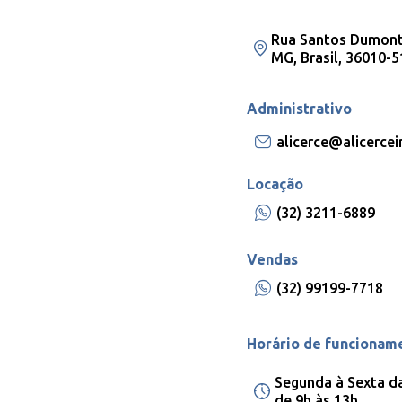
Rua Santos Dumont,
MG, Brasil, 36010-5
Administrativo
alicerce@alicerce
Locação
(32) 3211-6889
Vendas
(32) 99199-7718
Horário de funcionam
Segunda à Sexta d
de 9h às 13h