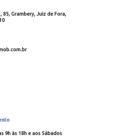
 85, Grambery, Juiz de Fora,
10
imob.com.br
ento
as 9h às 18h e aos Sábados